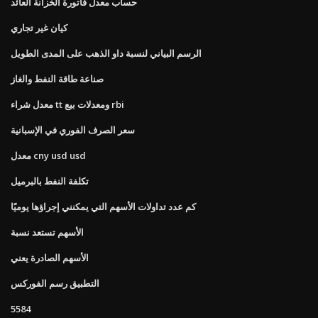
حساب معدل فاتورة الخزانة العائد
كيان غير تجاري
الرسم البياني لنسبة داو الذهب على المدى الطويل
صناعة طاقة النفط والغاز
معدل شراء tt ومعدلات بيع rbi
سعر الصرف الفوري في الإسبانية
معدل cny usd usd
تكلفة النفط بالبرميل
كم عدد تداولات الأسهم التي يمكنني إجراؤها يوميًا
الأسهم تستعد نسبة
الأسهم الصادرة يعني
التطبيق رسم الفوركس
5584