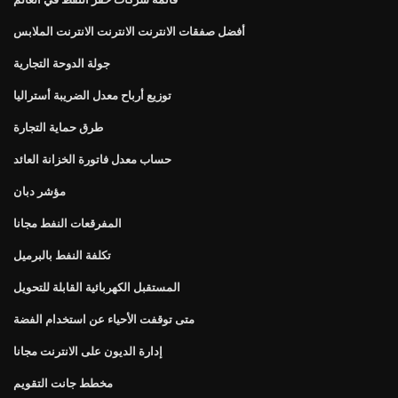
أفضل صفقات الانترنت الانترنت الانترنت الملابس
جولة الدوحة التجارية
توزيع أرباح معدل الضريبة أستراليا
طرق حماية التجارة
حساب معدل فاتورة الخزانة العائد
مؤشر دبان
المفرقعات النفط مجانا
تكلفة النفط بالبرميل
المستقبل الكهربائية القابلة للتحويل
متى توقفت الأحياء عن استخدام الفضة
إدارة الديون على الانترنت مجانا
مخطط جانت التقويم