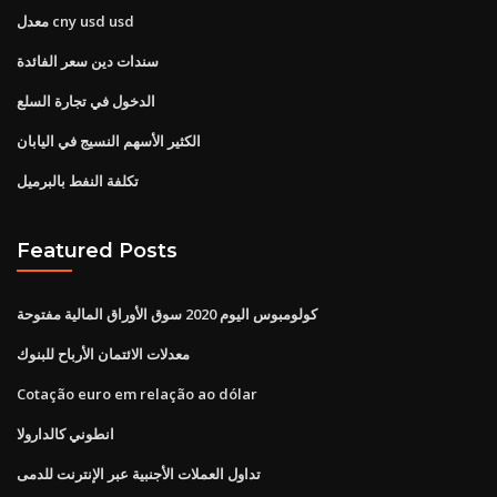
معدل cny usd usd
سندات دين سعر الفائدة
الدخول في تجارة السلع
الكثير الأسهم النسيج في اليابان
تكلفة النفط بالبرميل
Featured Posts
كولومبوس اليوم 2020 سوق الأوراق المالية مفتوحة
معدلات الائتمان الأرباح للبنوك
Cotação euro em relação ao dólar
انطوني كالدارولا
تداول العملات الأجنبية عبر الإنترنت للدمى