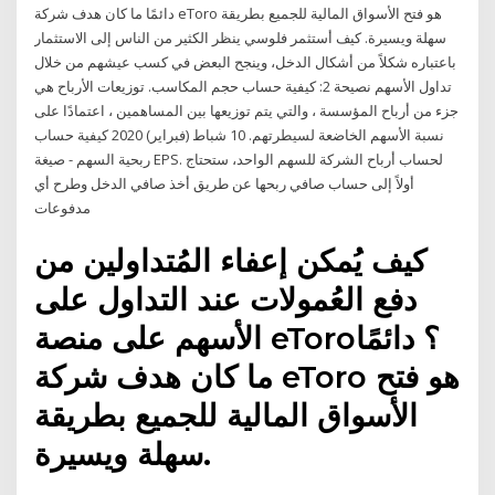
دائمًا ما كان هدف شركة eToro هو فتح الأسواق المالية للجميع بطريقة
سهلة ويسيرة. كيف أستثمر فلوسي ينظر الكثير من الناس إلى الاستثمار
باعتباره شكلاً من أشكال الدخل، وينجح البعض في كسب عيشهم من خلال
تداول الأسهم نصيحة 2: كيفية حساب حجم المكاسب. توزيعات الأرباح هي
جزء من أرباح المؤسسة ، والتي يتم توزيعها بين المساهمين ، اعتمادًا على
نسبة الأسهم الخاضعة لسيطرتهم. 10 شباط (فبراير) 2020 كيفية حساب
ربحية السهم - صيغة EPS. لحساب أرباح الشركة للسهم الواحد، ستحتاج
أولاً إلى حساب صافي ربحها عن طريق أخذ صافي الدخل وطرح أي
مدفوعات
كيف يُمكن إعفاء المُتداولين من
دفع العُمولات عند التداول على
الأسهم على منصة eToro؟ دائمًا
ما كان هدف شركة eToro هو فتح
الأسواق المالية للجميع بطريقة
سهلة ويسيرة.