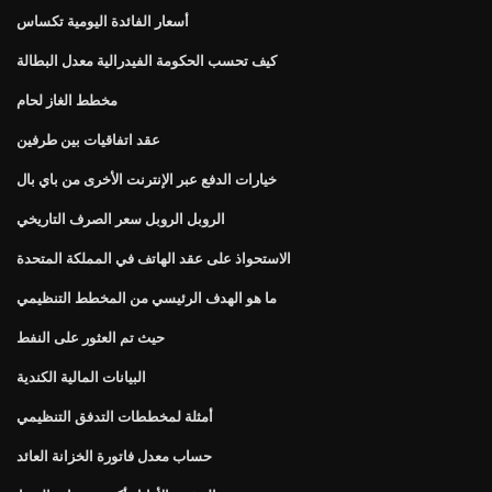
أسعار الفائدة اليومية تكساس
كيف تحسب الحكومة الفيدرالية معدل البطالة
مخطط الغاز لحام
عقد اتفاقيات بين طرفين
خيارات الدفع عبر الإنترنت الأخرى من باي بال
الروبل الروبل سعر الصرف التاريخي
الاستحواذ على عقد الهاتف في المملكة المتحدة
ما هو الهدف الرئيسي من المخطط التنظيمي
حيث تم العثور على النفط
البيانات المالية الكندية
أمثلة لمخططات التدفق التنظيمي
حساب معدل فاتورة الخزانة العائد