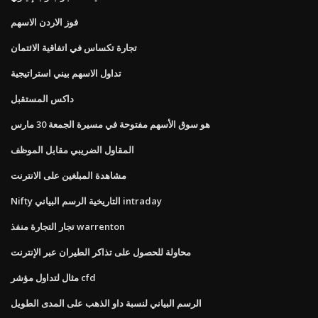
فوز الاردن الاسهم
تجارة تكساس في اتفاقية الائتمان
تداول الاسهم بيني استراتيجية
داكس المستقبل
هو سوق الأسهم مفتوحة في مسيرة الجمعة 30 مارس
المقاول الضريبي مقابل الموظف
مشاهدة المبلغين على الانترنت
Nifty التاريخية الرسم البياني intraday
تجار التجارة منفذ warrenton
محاولة للحصول على تذاكر الطيران عبر الإنترنت
مثال لتداول مؤشر cfd
الرسم البياني لنسبة داو الذهب على المدى الطويل