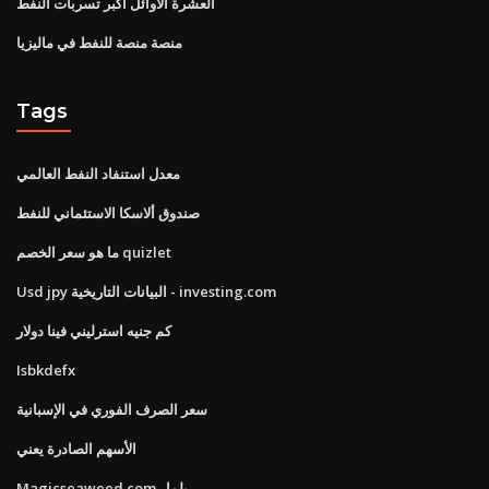
العشرة الأوائل أكبر تسربات النفط
منصة منصة للنفط في ماليزيا
Tags
معدل استنفاد النفط العالمي
صندوق ألاسكا الاستئماني للنفط
ما هو سعر الخصم quizlet
Usd jpy البيانات التاريخية - investing.com
كم جنيه استرليني فينا دولار
Isbkdefx
سعر الصرف الفوري في الإسبانية
الأسهم الصادرة يعني
Magicseaweed.com بلمار