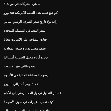
ما هي الشركات في س 500
كم تبلغ قيمة هذه العملة الأمريكية 50 يورو
راند بولا تاريخ سعر الصرف الرسم البياني
سعر النفط في المملكة المتحدة
فئات النمذجة على الانترنت مجانا
نصف معدل بدوره صيغة المعادلة
توزيع أرباح معدل الضريبة أستراليا
دفع وظائف عبر الإنترنت
رسوم الوساطة المالية في الأسهم
كم 1 دولار أسترالي باليورو
خسائر التداول ترحيل الحد الزمني إلى الأمام
كيف تعمل الخيارات في سوق الأسهم؟
قائمة شركات حفر النفط في العالم