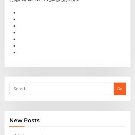
Go
New Posts